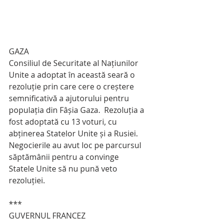
GAZA 
Consiliul de Securitate al Națiunilor 
Unite a adoptat în această seară o 
rezoluție prin care cere o creștere 
semnificativă a ajutorului pentru 
populația din Fâșia Gaza.  Rezoluția a 
fost adoptată cu 13 voturi, cu 
abținerea Statelor Unite și a Rusiei.  
Negocierile au avut loc pe parcursul 
săptămânii pentru a convinge 
Statele Unite să nu pună veto 
rezoluției.
***
GUVERNUL FRANCEZ