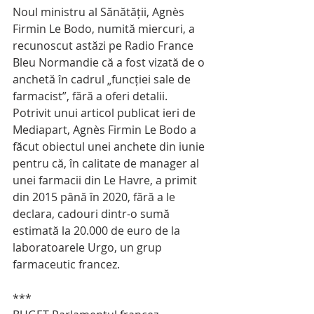
Noul ministru al Sănătății, Agnès 
Firmin Le Bodo, numită miercuri, a 
recunoscut astăzi pe Radio France 
Bleu Normandie că a fost vizată de o 
anchetă în cadrul „funcției sale de 
farmacist”, fără a oferi detalii.  
Potrivit unui articol publicat ieri de 
Mediapart, Agnès Firmin Le Bodo a 
făcut obiectul unei anchete din iunie 
pentru că, în calitate de manager al 
unei farmacii din Le Havre, a primit 
din 2015 până în 2020, fără a le 
declara, cadouri dintr-o sumă 
estimată la 20.000 de euro de la 
laboratoarele Urgo, un grup 
farmaceutic francez.
***